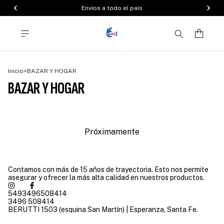
Envíos a todo el país
Inicio
>
BAZAR Y HOGAR
BAZAR Y HOGAR
Próximamente
Contamos con más de 15 años de trayectoria. Esto nos permite
asegurar y ofrecer la más alta calidad en nuestros productos.
5493496508414
3496 508414
BERUTTI 1503 (esquina San Martín) | Esperanza, Santa Fe.