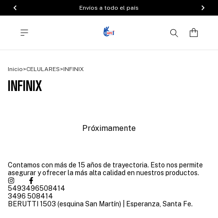
Envíos a todo el país
Inicio
>
CELULARES
>
INFINIX
INFINIX
Próximamente
Contamos con más de 15 años de trayectoria. Esto nos permite
asegurar y ofrecer la más alta calidad en nuestros productos.
5493496508414
3496 508414
BERUTTI 1503 (esquina San Martín) | Esperanza, Santa Fe.