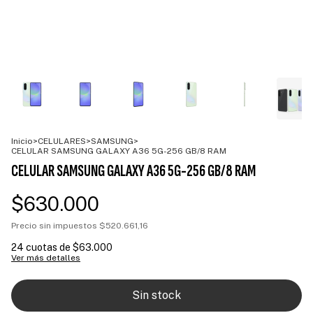
Inicio
>
CELULARES
>
SAMSUNG
>
CELULAR SAMSUNG GALAXY A36 5G-256 GB/8 RAM
CELULAR SAMSUNG GALAXY A36 5G-256 GB/8 RAM
$630.000
Precio sin impuestos
$520.661,16
24
cuotas de
$63.000
Ver más detalles